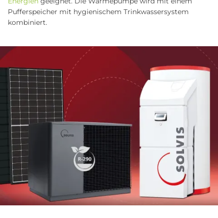
Energien
geeignet. Die Wärmepumpe wird mit einem
Pufferspeicher mit hygienischem Trinkwassersystem
kombiniert.