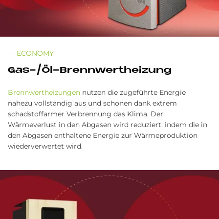
ECONOMY
Gas-/Öl-Brenn­wert­hei­zung
Brennwertheizungen
nutzen die zugeführte Energie
nahezu vollständig aus und schonen dank extrem
schadstoffarmer Verbrennung das Klima. Der
Wärmeverlust in den Abgasen wird reduziert, indem die in
den Abgasen enthaltene Energie zur Wärmeproduktion
wiederverwertet wird.