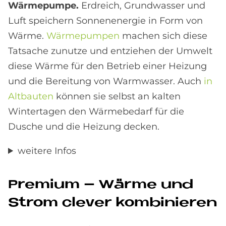
Wärmepumpe.
Erdreich, Grundwasser und
Luft speichern Sonnenenergie in Form von
Wärme.
Wärmepumpen
machen sich diese
Tatsache zunutze und entziehen der Umwelt
diese Wärme für den Betrieb einer Heizung
und die Bereitung von Warmwasser. Auch
in
Altbauten
können sie selbst an kalten
Wintertagen den Wärmebedarf für die
Dusche und die Heizung decken.
weitere Infos
Pre­mi­um – Wär­me und
Strom cle­ver kom­bi­nie­ren