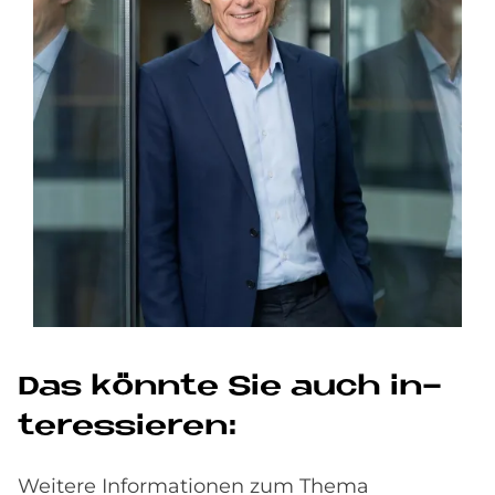
Das könn­te Sie auch in­
ter­es­sie­ren:
Weitere Informationen zum Thema