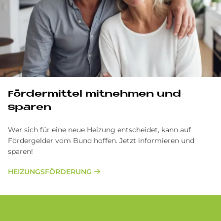
För­der­mit­tel mit­neh­men und
spa­ren
Wer sich für eine neue Heizung entscheidet, kann auf
Fördergelder vom Bund hoffen. Jetzt informieren und
sparen!
HEIZUNGSFÖRDERUNG