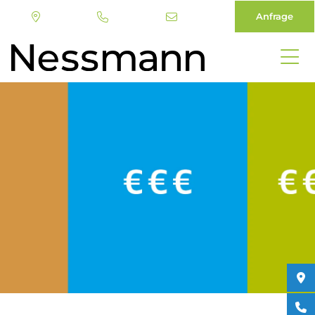
Anfrage
Direkt
zum
Inhalt