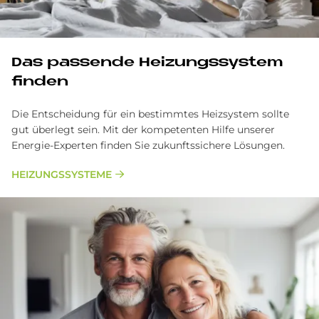
Das pas­sen­de Hei­zungs­sy­stem
fin­den
Die Entscheidung für ein bestimmtes Heizsystem sollte
gut überlegt sein. Mit der kompetenten Hilfe unserer
Energie-Experten finden Sie zukunftssichere Lösungen.
HEIZUNGSSYSTEME