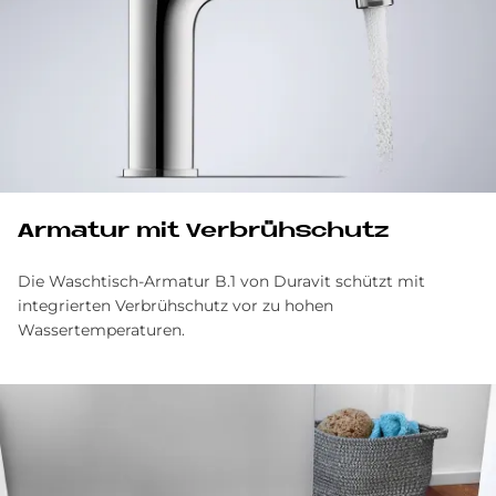
Ar­ma­tur mit Ver­brüh­schu­tz
Die Waschtisch-Armatur B.1 von Duravit schützt mit
integrierten Verbrühschutz vor zu hohen
Wassertemperaturen.