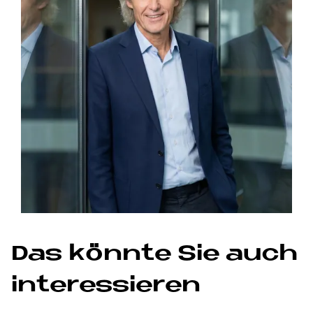
Das könn­te Sie auch
in­ter­es­sie­ren