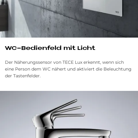
WC-Be­dien­feld mit Li­cht
Der Näherungssensor von TECE Lux erkennt, wenn sich
eine Person dem WC nähert und aktiviert die Beleuchtung
der Tastenfelder.