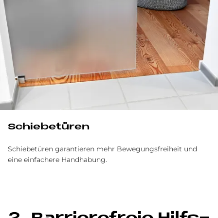
Schie­be­tü­ren
Schiebetüren garantieren mehr Bewegungs­freiheit und
eine einfachere Hand­habung.