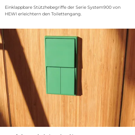
Einklappbare Stützhebegriffe der Serie System900 von
HEWI erleichtern den Toilettengang.