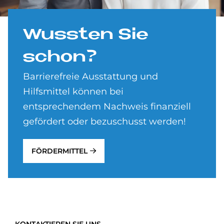
Wuss­ten Sie
schon?
Barrierefreie Ausstattung und
Hilfsmittel können bei
entsprechendem Nachweis finanziell
gefördert oder bezuschusst werden!
FÖRDERMITTEL
KONTAKTIEREN SIE UNS