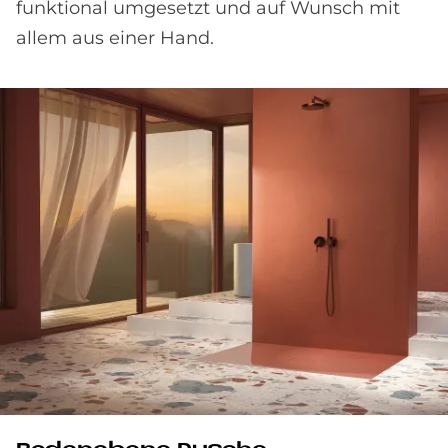
funktional umgesetzt und auf Wunsch mit
allem aus einer Hand.