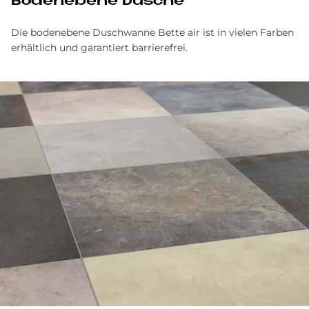
Bo­den­ebe­ne Du­sche
Die bodenebene Duschwanne Bette air ist in vielen Farben
erhältlich und garantiert barrierefrei.