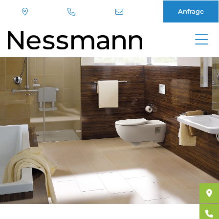
Anfrage
Direkt
zum
Inhalt