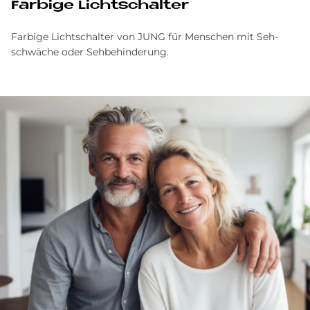
Far­bi­ge Licht­schal­ter
Farbige Licht­schalter von JUNG für Menschen mit Seh­
schwäche oder Seh­behinderung.