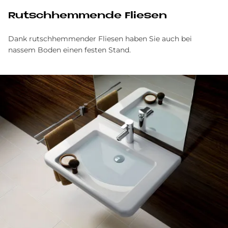
Rutsch­hem­men­de Flie­sen
Dank rutschhemmender Fliesen haben Sie auch bei
nassem Boden einen festen Stand.