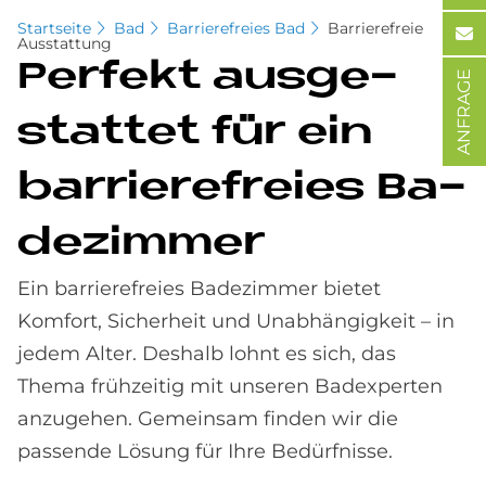
Startseite
Bad
Barrierefreies Bad
Barrierefreie
Ausstattung
Per­fe­kt aus­ge­
ANFRAGE
stat­tet für ein
bar­rie­re­frei­es Ba­
de­zim­mer
Ein barrierefreies Badezimmer bietet
Komfort, Sicherheit und Unabhängigkeit – in
jedem Alter. Deshalb lohnt es sich, das
Thema frühzeitig mit unseren Badexperten
anzugehen. Gemeinsam finden wir die
passende Lösung für Ihre Bedürfnisse.