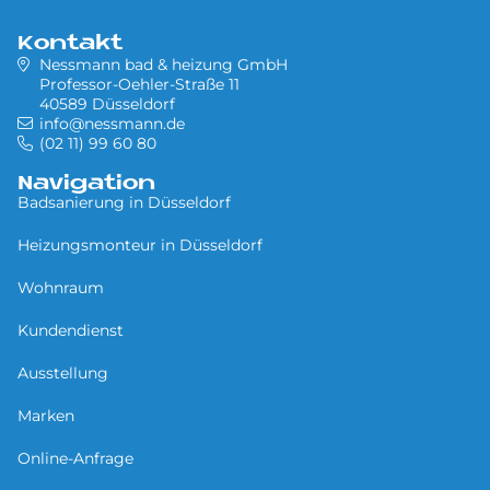
Kontakt
Nessmann bad & heizung GmbH
Professor-Oehler-Straße 11
40589 Düsseldorf
info@nessmann.de
(02 11) 99 60 80
Navigation
Badsanierung in Düsseldorf
Heizungsmonteur in Düsseldorf
Wohnraum
Kundendienst
Ausstellung
Marken
Online-Anfrage