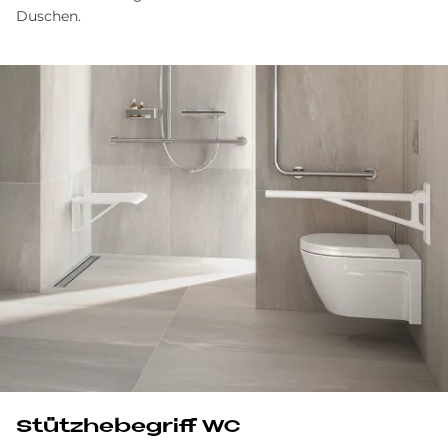
Duschen.
Stütz­he­be­griff WC