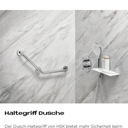
Hal­te­griff Du­sche
Der Dusch-Haltegriff von HSK bietet mehr Sicherheit beim