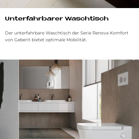
Un­ter­fahr­ba­rer Wasch­tisch
Der unterfahrbare Waschtisch der Serie Renova Komfort
von Geberit bietet optimale Mobilität.