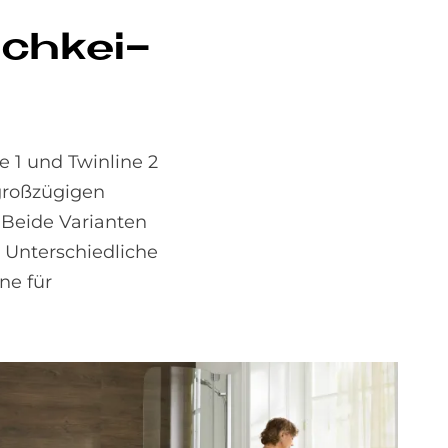
ich­kei­
 1 und Twinline 2
großzügigen
 Beide Varianten
 Unterschiedliche
ne für