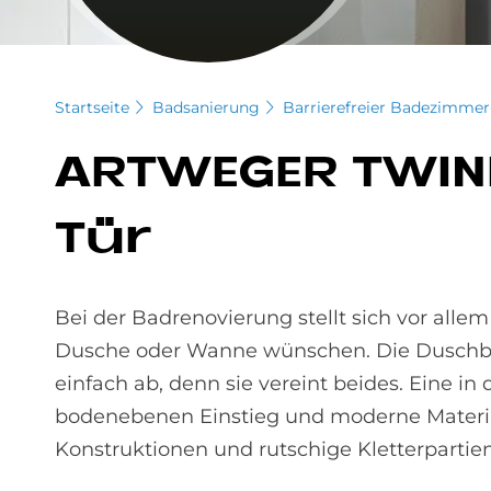
Startseite
Badsanierung
Barrierefreier Badezimm
ART­WE­GER TWIN­
Tür
Bei der Badrenovierung stellt sich vor alle
Dusche oder Wanne wünschen. Die Duschba
einfach ab, denn sie vereint beides. Eine in
bodenebenen Einstieg und moderne Material
Konstruktionen und rutschige Kletterpartien