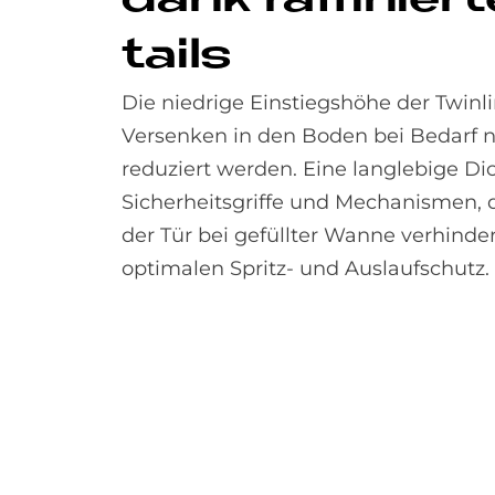
dank raf­fi­nier­
tails
Die niedrige Einstiegshöhe der Twinl
Versenken in den Boden bei Bedarf n
reduziert werden. Eine langlebige Dic
Sicherheits­griffe und Mechanismen, 
der Tür bei gefüllter Wanne verhinder
optimalen Spritz- und Auslaufschutz.