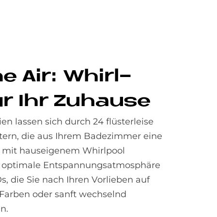
­ne Air: Whirl­
r Ihr Zu­hau­se
ien lassen sich durch 24 flüsterleise
tern, die aus Ihrem Badezimmer eine
 mit hauseigenem Whirlpool
e optimale Entspannungsatmosphäre
, die Sie nach Ihren Vorlieben auf
 Farben oder sanft wechselnd
n.