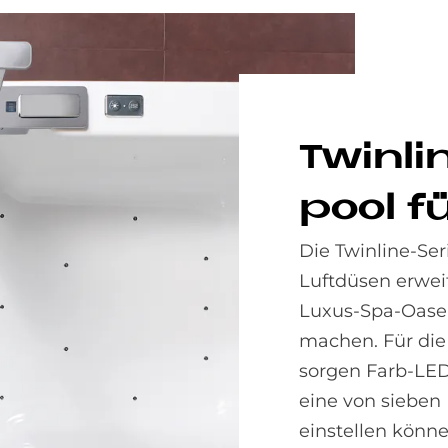
Twin­li
pool fü
Die Twinline-Ser
Luftdüsen erwei
Luxus-Spa-Oase
machen. Für di
sorgen Farb-LEDs
eine von sieben
einstellen könne