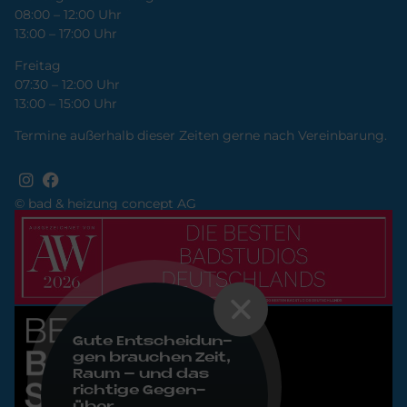
08:00 – 12:00 Uhr
13:00 – 17:00 Uhr
Freitag
07:30 – 12:00 Uhr
13:00 – 15:00 Uhr
Termine außerhalb dieser Zeiten gerne nach Vereinbarung.
© bad & heizung concept AG
Bild
Bild
Gute Ent­schei­dun­
gen brau­chen Zeit,
Raum – und das
rich­ti­ge Ge­gen­