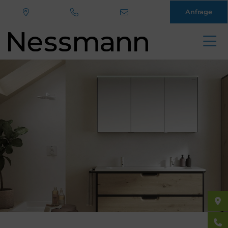
Anfrage
Direkt
zum
Inhalt