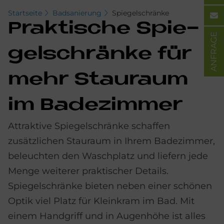
Startseite
Badsanierung
Spiegelschränke
Prak­ti­sche Spie­
ANFRAGE
gel­schrän­ke für
mehr Stau­raum
im Ba­de­zim­mer
Attraktive Spiegelschränke schaffen
zusätzlichen Stauraum in Ihrem Badezimmer,
beleuchten den Waschplatz und liefern jede
Menge weiterer praktischer Details.
Spiegelschränke bieten neben einer schönen
Optik viel Platz für Kleinkram im Bad. Mit
einem Handgriff und in Augenhöhe ist alles