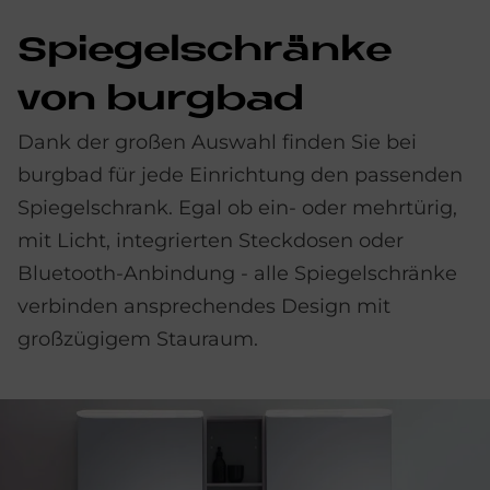
Spie­gel­schrän­ke
von burg­bad
Dank der großen Auswahl finden Sie bei
burgbad für jede Einrichtung den passenden
Spiegelschrank. Egal ob ein- oder mehrtürig,
mit Licht, integrierten Steckdosen oder
Bluetooth-Anbindung - alle Spiegelschränke
verbinden ansprechendes Design mit
großzügigem Stauraum.