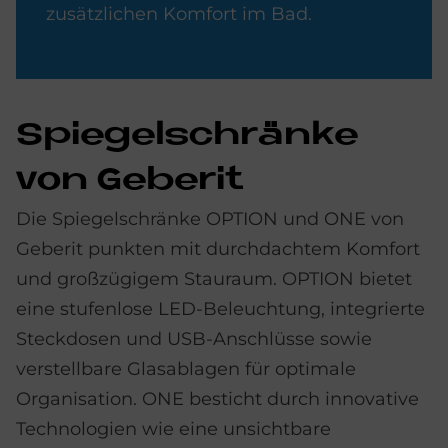
zusätzlichen Komfort im Bad.
Spie­gel­schrän­ke
von Ge­be­rit
Die Spiegelschränke OPTION und ONE von
Geberit punkten mit durchdachtem Komfort
und groß­zügigem Stauraum. OPTION bietet
eine stufen­lose LED-Beleuchtung, integrierte
Steck­dosen und USB-Anschlüsse sowie
verstellbare Glas­ablagen für optimale
Organisation. ONE besticht durch innovative
Technologien wie eine unsichtbare