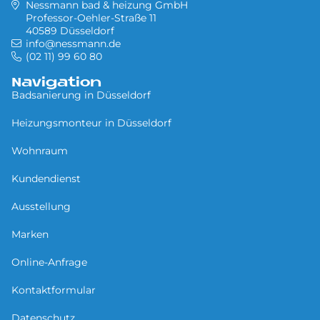
Nessmann bad & heizung GmbH
Professor-Oehler-Straße 11
40589 Düsseldorf
info@nessmann.de
(02 11) 99 60 80
Navigation
Badsanierung in Düsseldorf
Heizungsmonteur in Düsseldorf
Wohnraum
Kundendienst
Ausstellung
Marken
Online-Anfrage
Kontaktformular
Datenschutz