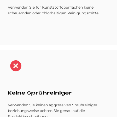
Verwenden Sie für Kunststoff­oberflächen keine
scheuern­den oder chlor­haltigen Reinigungs­mittel.
Bild
Kei­ne Sprüh­rei­ni­ger
Verwenden Sie keinen aggressiven Sprühreiniger
beziehungsweise achten Sie genau auf die
Produktbeschreibung.