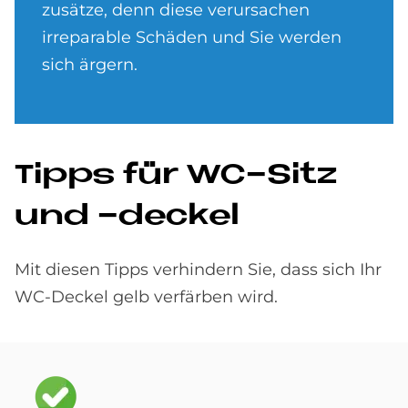
zusätze, denn diese ver­ursachen
irreparable Schäden und Sie wer­den
sich ärgern.
Tipps für WC-Sitz
und -deckel
Mit diesen Tipps verhindern Sie, dass sich Ihr
WC-Deckel gelb verfärben wird.
Bild