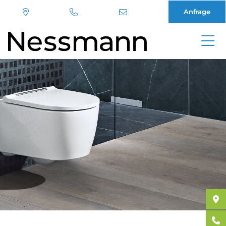
Anfrage
Direkt
zum
Inhalt