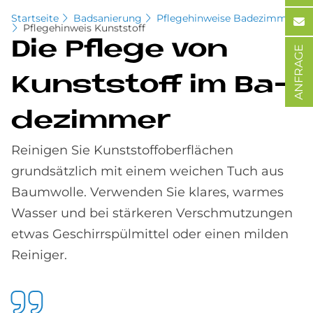
Startseite
Badsanierung
Pflegehinweise Badezimmer
Pflegehinweis Kunststoff
Die Pfle­ge von
ANFRAGE
Kunst­stoff im Ba­
de­zim­mer
Reinigen Sie Kunststoffoberflächen
grundsätzlich mit einem weichen Tuch aus
Baumwolle. Verwenden Sie klares, warmes
Wasser und bei stärkeren Verschmutzungen
etwas Geschirrspülmittel oder einen milden
Reiniger.