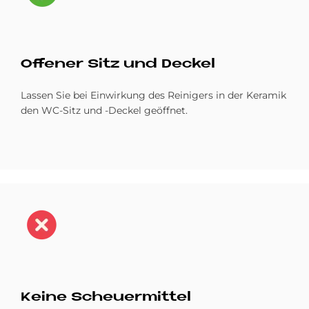
Of­fe­ner Sitz und Deckel
Lassen Sie bei Einwirkung des Reinigers in der Keramik
den WC-Sitz und -Deckel geöffnet.
Bild
Kei­ne Scheu­er­mit­tel