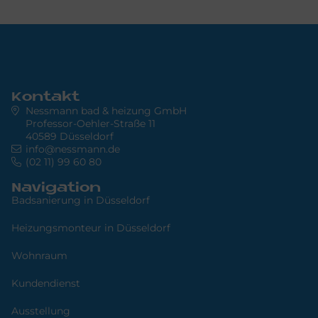
Kontakt
Nessmann bad & heizung GmbH
Professor-Oehler-Straße 11
40589 Düsseldorf
info@nessmann.de
(02 11) 99 60 80
Navigation
Badsanierung in Düsseldorf
Heizungsmonteur in Düsseldorf
Wohnraum
Kundendienst
Ausstellung