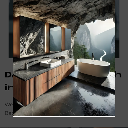
Das könnte Sie auch
interessieren
Weitere Informationen zum Thema
Badrenovierung finden Sie hier: