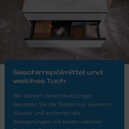
Ge­schirr­spül­mit­tel und
wei­ches Tuch
Bei starken Verschmutzungen
benetzen Sie die Stellen mit warmem
Wasser und entfernen die
Ablagerungen mit einem weichen