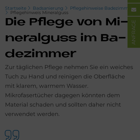
Startseite
Badsanierung
Pflegehinweise Badezimmer
Pflegehinweis Mineralguss
Die Pfle­ge von Mi­
ANFRAGE
ne­ral­guss im Ba­
de­zim­mer
Zur täglichen Pflege nehmen Sie ein weiches
Tuch zu Hand und reinigen die Oberfläche
mit klarem, warmem Wasser.
Mikrofasertücher dagegen könnten dem
Material schaden und sollten daher nicht
verwendet werden.