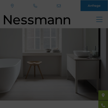
Anfrage
Direkt
zum
Inhalt