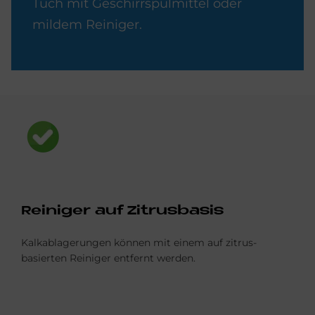
Tuch mit Geschirrspülmittel oder
mildem Reiniger.
Bild
Rei­ni­ger auf Zi­trus­ba­sis
Kalkablagerungen können mit einem auf zitrus-
basierten Reiniger entfernt werden.