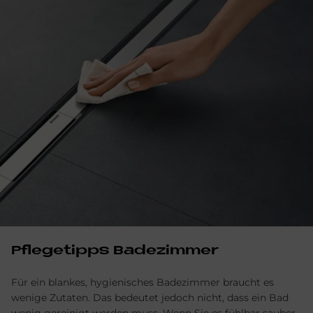
Pflegetipps Badezimmer
Für ein blankes, hygienisches Badezimmer braucht es
wenige Zutaten. Das bedeutet jedoch nicht, dass ein Bad