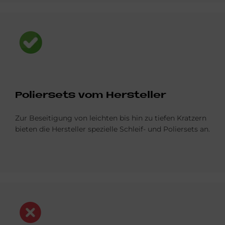
Bild
Po­lier­sets vom Her­stel­ler
Zur Beseitigung von leichten bis hin zu tiefen Kratzern
bieten die Hersteller spezielle Schleif- und Poliersets an.
Bild