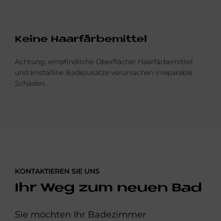
Kei­ne Haar­fär­be­mit­tel
Achtung, empfindliche Oberfläche! Haarfärbemittel
und kristalline Badezusätze verursachen irreparable
Schäden.
KONTAKTIEREN SIE UNS
Ihr Weg zum neuen Bad
Sie möchten Ihr Badezimmer