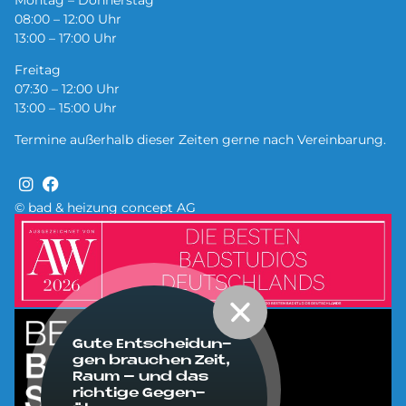
08:00 – 12:00 Uhr
13:00 – 17:00 Uhr
Freitag
07:30 – 12:00 Uhr
13:00 – 15:00 Uhr
Termine außerhalb dieser Zeiten gerne nach Vereinbarung.
© bad & heizung concept AG
Bild
Bild
Gute Ent­schei­dun­
gen brau­chen Zeit,
Raum – und das
rich­ti­ge Ge­gen­