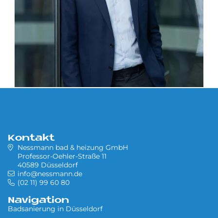
Kontakt
Nessmann bad & heizung GmbH
Professor-Oehler-Straße 11
40589 Düsseldorf
info@nessmann.de
(02 11) 99 60 80
Navigation
Badsanierung in Düsseldorf