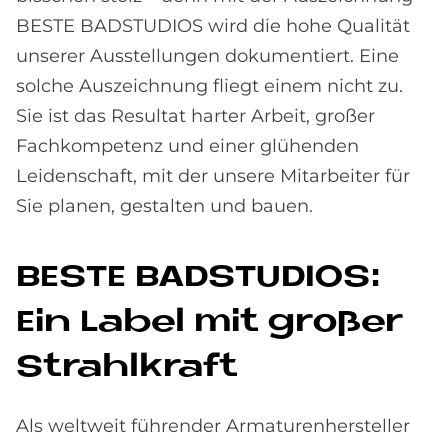
BESTE BADSTUDIOS wird die hohe Qualität
unserer Ausstellungen dokumentiert. Eine
solche Auszeichnung fliegt einem nicht zu.
Sie ist das Resultat harter Arbeit, großer
Fachkompetenz und einer glühenden
Leidenschaft, mit der unsere Mitarbeiter für
Sie planen, gestalten und bauen.
BE­STE BAD­STU­DI­OS:
Ein La­bel mit gro­ßer
Strahl­kraft
Als weltweit führender Armaturenhersteller