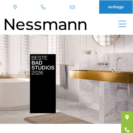
Anfrage
Direkt
zum
Inhalt