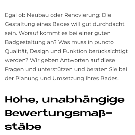
Egal ob Neubau oder Renovierung: Die
Gestaltung eines Bades will gut durchdacht
sein. Worauf kommt es bei einer guten
Badgestaltung an? Was muss in puncto
Qualität, Design und Funktion berücksichtigt
werden? Wir geben Antworten auf diese
Fragen und unterstützen und beraten Sie bei
der Planung und Umsetzung Ihres Bades.
Hohe, un­ab­hän­gi­ge
Be­wer­tungs­maß­
stä­be