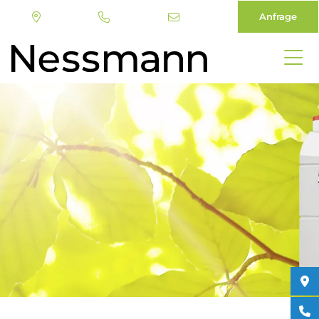
Anfrage
Direkt
zum
Inhalt