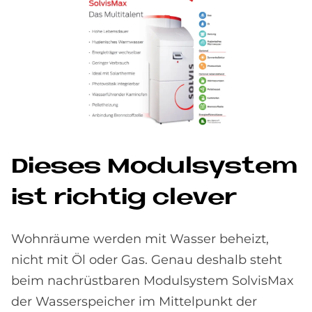
Die­ses Mo­dul­sy­stem
ist rich­tig cle­ver
Wohnräume werden mit Wasser beheizt,
nicht mit Öl oder Gas. Genau deshalb steht
beim nachrüstbaren Modulsystem SolvisMax
der Wasserspeicher im Mittelpunkt der