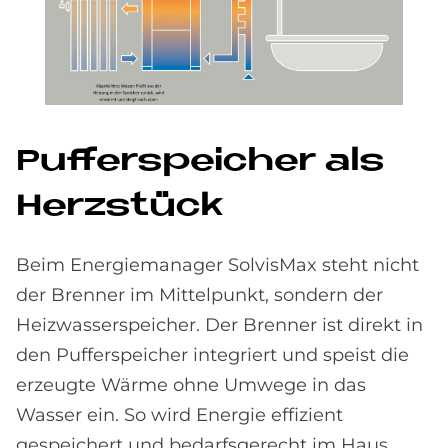
Puf­fer­spei­cher als
Herz­stück
Beim Energiemanager SolvisMax steht nicht
der Brenner im Mittelpunkt, sondern der
Heizwasserspeicher. Der Brenner ist direkt in
den Pufferspeicher integriert und speist die
erzeugte Wärme ohne Umwege in das
Wasser ein. So wird Energie effizient
gespeichert und bedarfsgerecht im Haus