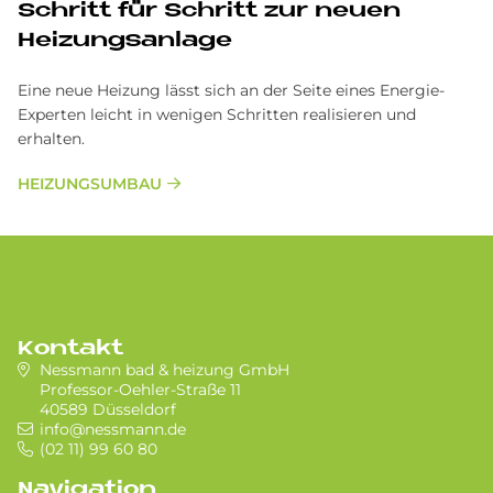
Schritt für Schritt zur neuen
Heizungsanlage
Eine neue Heizung lässt sich an der Seite eines Energie-
Experten leicht in wenigen Schritten realisieren und
erhalten.
HEIZUNGSUMBAU
Kontakt
Nessmann bad & heizung GmbH
Professor-Oehler-Straße 11
40589 Düsseldorf
info@nessmann.de
(02 11) 99 60 80
Navigation