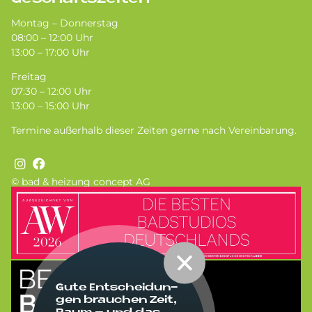
Montag – Donnerstag
08:00 – 12:00 Uhr
13:00 – 17:00 Uhr
Freitag
07:30 – 12:00 Uhr
13:00 – 15:00 Uhr
Termine außerhalb dieser Zeiten gerne nach Vereinbarung.
© bad & heizung concept AG
Bild
Bild
Gute Ent­schei­dun­
gen brau­chen Zeit,