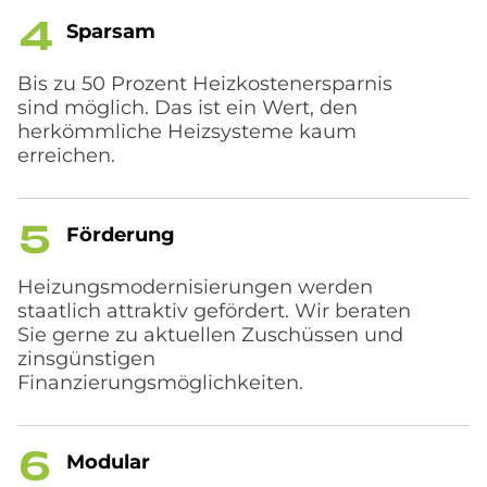
Spar­sam
Bis zu 50 Prozent Heizkostenersparnis
sind möglich. Das ist ein Wert, den
herkömmliche Heizsysteme kaum
erreichen.
För­de­rung
Heizungsmodernisierungen werden
staatlich attraktiv gefördert. Wir beraten
Sie gerne zu aktuellen Zuschüssen und
zinsgünstigen
Finanzierungsmöglichkeiten.
Mo­du­lar