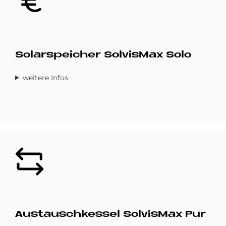
Solarspeicher SolvisMax Solo
weitere Infos
Bild
Austauschkessel SolvisMax Pur