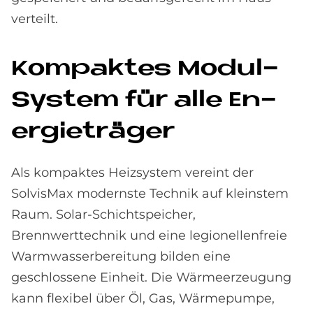
verteilt.
Kom­pak­tes Mo­dul-
Sy­stem für alle En­
er­gie­trä­ger
Als kompaktes Heizsystem vereint der
SolvisMax modernste Technik auf kleinstem
Raum. Solar-Schichtspeicher,
Brennwerttechnik und eine legionellenfreie
Warmwasserbereitung bilden eine
geschlossene Einheit. Die Wärmeerzeugung
kann flexibel über Öl, Gas, Wärmepumpe,