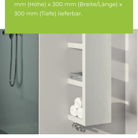
mm (Höhe) x 300 mm (Breite/Länge) x
300 mm (Tiefe) lieferbar.