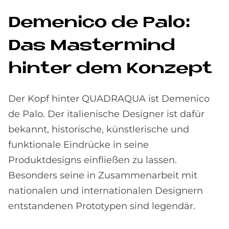
De­me­nico de Palo:
Das Ma­ster­mind
hin­ter dem Kon­ze­pt
Der Kopf hinter QUADRAQUA ist Demenico
de Palo. Der italienische Designer ist dafür
bekannt, historische, künstlerische und
funktionale Eindrücke in seine
Produktdesigns einfließen zu lassen.
Besonders seine in Zusammenarbeit mit
nationalen und internationalen Designern
entstandenen Prototypen sind legendär.