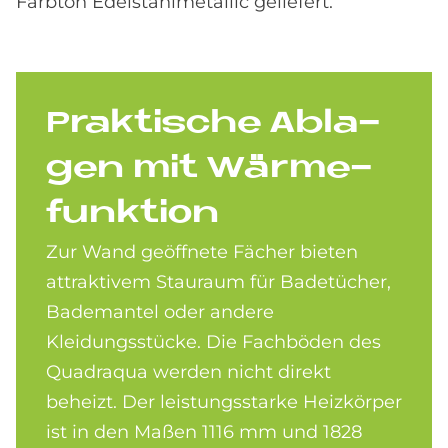
Farbton Edelstahlmetallic geliefert.
Prak­ti­sche Ab­la­
gen mit Wär­me­
funk­ti­on
Zur Wand geöffnete Fächer bieten
attraktivem Stauraum für Badetücher,
Bademantel oder andere
Kleidungsstücke. Die Fachböden des
Quadraqua werden nicht direkt
beheizt. Der leistungsstarke Heizkörper
ist in den Maßen 1116 mm und 1828