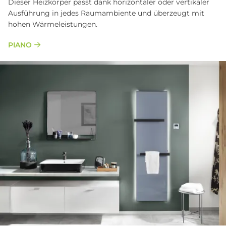
Dieser Heizkörper pas­st dank horizon­taler oder ver­tika­ler
Aus­führung in jedes Raum­ambiente und über­zeugt mit
hohen Wärmeleistungen.
PIANO