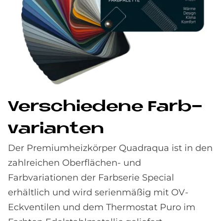
Ver­schie­de­ne Farb­
va­ri­an­ten
Der Premiumheizkörper Quadraqua ist in den
zahlreichen Oberflächen- und
Farbvariationen der Farbserie Special
erhältlich und wird serienmäßig mit OV-
Eckventilen und dem Thermostat Puro im