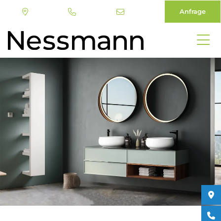
Anfrage
Direkt
zum
Inhalt