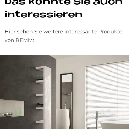
Das könn­te Sie auch
in­ter­es­sie­ren
Hier sehen Sie weitere interessante Produkte
von BEMM: