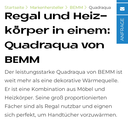
Startseite
Markenhersteller
BEMM
Quadraqua
Re­gal und Heiz­
ANFRAGE
kör­per in ei­nem:
Qua­draqua von
BEMM
Der leistungsstarke Quadraqua von BEMM ist
weit mehr als eine dekorative Wärmequelle.
Er ist eine Kombination aus Möbel und
Heizkörper. Seine groß proportionierten
Fächer sind als Regal nutzbar und eignen
sich perfekt, um Handtücher vorzuwärmen.