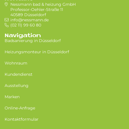
Nessmann bad & heizung GmbH
Professor-Oehler-Straße 11
40589 Düsseldorf
info@nessmann.de
(02 11) 99 60 80
Navigation
Badsanierung in Düsseldorf
Heizungsmonteur in Düsseldorf
Wohnraum
Kundendienst
Ausstellung
Marken
Online-Anfrage
Kontaktformular