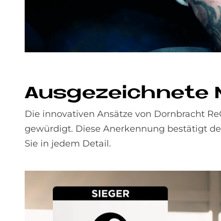
Aus­ge­zeich­ne­te 
Die innovativen Ansätze von Dornbracht Re
gewürdigt. Diese Anerkennung bestätigt de
Sie in jedem Detail.