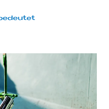
be­deu­tet