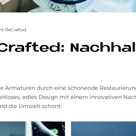
ht ReCrafted
raf­ted: Nach­hal­
che Armaturen durch eine schonende Restaurierun
eitloses, edles Design mit einem innovativen Nac
und die Umwelt schont.