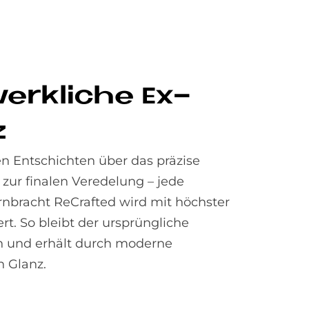
erk­li­che Ex­
z
 Entschichten über das präzise
n zur finalen Veredelung – jede
nbracht ReCrafted wird mit höchster
ert. So bleibt der ursprüngliche
n und erhält durch moderne
 Glanz.