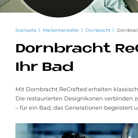
Startseite
Markenhersteller
Dornbracht
Dornbrac
Dorn­bracht Re­C
Ihr Bad
Mit Dornbracht ReCrafted erhalten klassis
Die restaurierten Designikonen verbinden z
– für ein Bad, das Generationen begeistert 