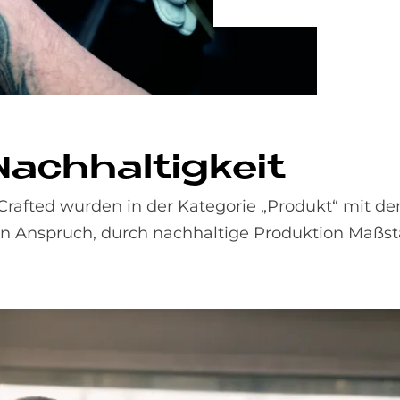
Nach­hal­tig­keit
Crafted wurden in der Kategorie „Produkt“ mit d
n Anspruch, durch nachhaltige Produktion Maßst