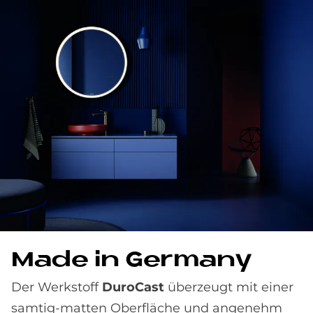
Made in Ger­ma­ny
Der Werkstoff
DuroCast
überzeugt mit einer
samtig-matten Oberfläche und angenehm