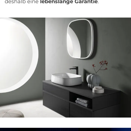
deshalb eine
lebenslange Garantie
.