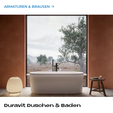
ARMATUREN & BRAUSEN
Du­ra­vit Du­schen & Ba­den