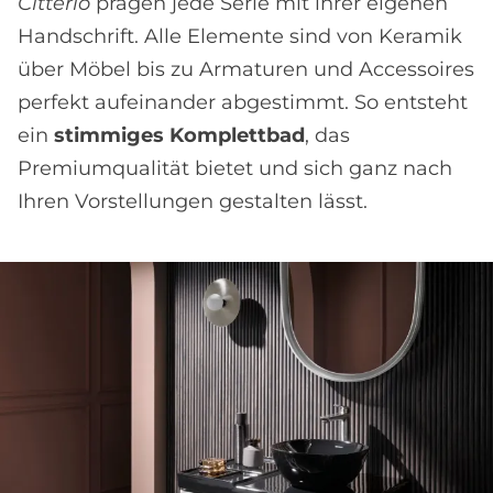
Citterio
prägen jede Serie mit ihrer eigenen
Handschrift. Alle Elemente sind von Keramik
über Möbel bis zu Armaturen und Accessoires
perfekt aufeinander abgestimmt. So entsteht
ein
stimmiges Komplettbad
, das
Premiumqualität bietet und sich ganz nach
Ihren Vorstellungen gestalten lässt.