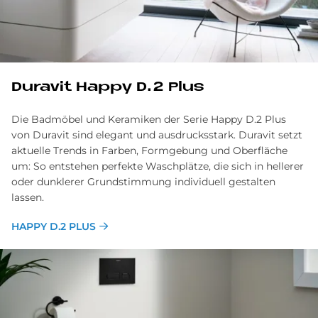
Du­ra­vit Hap­py D.2 Plus
Die Badmöbel und Keramiken der Serie Happy D.2 Plus
von Duravit sind elegant und ausdrucksstark. Duravit setzt
aktuelle Trends in Farben, Formgebung und Oberfläche
um: So entstehen perfekte Waschplätze, die sich in hellerer
oder dunklerer Grundstimmung individuell gestalten
lassen.
HAPPY D.2 PLUS