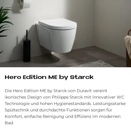
Hero Edi­ti­on ME by Star­ck
Die Hero Edition ME by Starck von Duravit vereint
ikonisches Design von Philippe Starck mit innovativer WC
Technologie und hohen Hygienestandards. Leistungsstarke
Spültechnik und durchdachte Funktionen sorgen für
Komfort, einfache Reinigung und Effizienz im modernen
Bad.