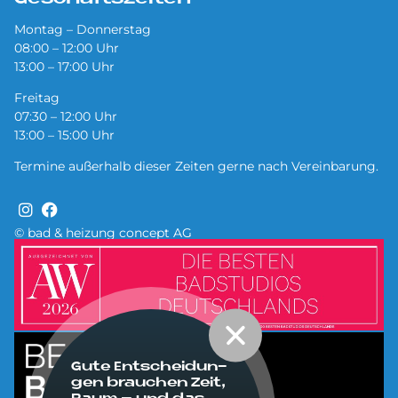
Montag – Donnerstag
08:00 – 12:00 Uhr
13:00 – 17:00 Uhr
Freitag
07:30 – 12:00 Uhr
13:00 – 15:00 Uhr
Termine außerhalb dieser Zeiten gerne nach Vereinbarung.
© bad & heizung concept AG
Bild
Bild
Gute Ent­schei­dun­
gen brau­chen Zeit,