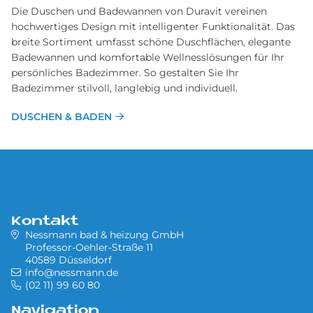
Die Duschen und Badewannen von Duravit vereinen
hochwertiges Design mit intelligenter Funktionalität. Das
breite Sortiment umfasst schöne Duschflächen, elegante
Badewannen und komfortable Wellnesslösungen für Ihr
persönliches Badezimmer. So gestalten Sie Ihr
Badezimmer stilvoll, langlebig und individuell.
DUSCHEN & BADEN
Kontakt
Nessmann bad & heizung GmbH
Professor-Oehler-Straße 11
40589 Düsseldorf
info@nessmann.de
(02 11) 99 60 80
Navigation