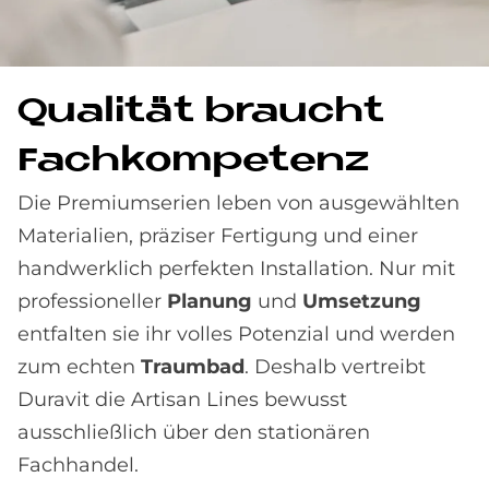
Qua­li­tät braucht
Fach­kom­pe­tenz
Die Premiumserien leben von ausgewählten
Materialien, präziser Fertigung und einer
handwerklich perfekten Installation. Nur mit
professioneller
Planung
und
Umsetzung
entfalten sie ihr volles Potenzial und werden
zum echten
Traumbad
. Deshalb vertreibt
Duravit die Artisan Lines bewusst
ausschließlich über den stationären
Fachhandel.