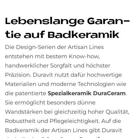
Le­bens­lan­ge Ga­ran­
tie auf Bad­ke­ra­mik
Die Design-Serien der Artisan Lines
entstehen mit bestem Know-how,
handwerklicher Sorgfalt und höchster
Präzision. Duravit nutzt dafür hochwertige
Materialien und moderne Technologien wie
die patentierte
Spezialkeramik
DuraCeram
.
Sie ermöglicht besonders dünne
Wandstärken bei gleichzeitig hoher Qualität,
Robustheit und Pflegeleichtigkeit. Auf die
Badkeramik der Artisan Lines gibt Duravit