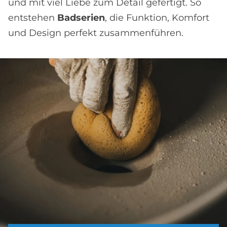
und mit viel Liebe zum Detail gefertigt. So
ent­stehen
Badserien
, die Funktion, Komfort
und Design perfekt zusammen­führen.