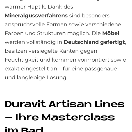
warmer Haptik. Dank des
Mineralgussverfahrens
sind besonders
anspruchsvolle Formen sowie verschiedene
Farben und Strukturen möglich. Die
Möbel
werden vollständig in
Deutschland gefertigt
,
besitzen versiegelte Kanten gegen
Feuchtigkeit und kommen vormontiert sowie
exakt eingestellt an – für eine passgenaue
und langlebige Lösung.
Du­ra­vit Ar­ti­san Li­nes
– Ihre Ma­ster­class
im Bad