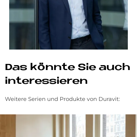
Das könn­te Sie auch
in­ter­es­sie­ren
Weitere Serien und Produkte von Duravit: