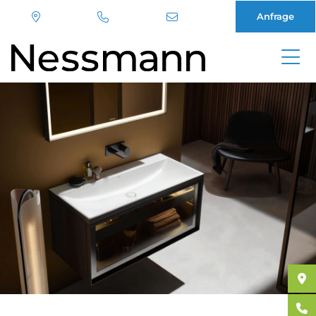
Anfrage
Direkt
zum
Inhalt