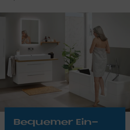
Be­que­mer Ein­