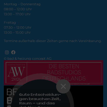
Montag – Donnerstag
08:00 – 12:00 Uhr
13:00 – 17:00 Uhr
Freitag
07:30 – 12:00 Uhr
13:00 – 15:00 Uhr
Termine außerhalb dieser Zeiten gerne nach Vereinbarung.
© bad & heizung concept AG
Bild
Bild
Gute Ent­schei­dun­
gen brau­chen Zeit,
Raum – und das