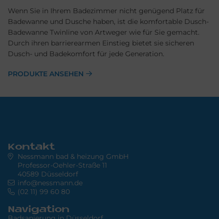
Wenn Sie in Ihrem Badezimmer nicht genügend Platz für
Badewanne und Dusche haben, ist die komfortable Dusch-
Badewanne Twinline von Artweger wie für Sie gemacht.
Durch ihren barrierearmen Einstieg bietet sie sicheren
Dusch- und Badekomfort für jede Generation.
PRODUKTE ANSEHEN
Kontakt
Nessmann bad & heizung GmbH
Professor-Oehler-Straße 11
40589 Düsseldorf
info@nessmann.de
(02 11) 99 60 80
Navigation
Badsanierung in Düsseldorf