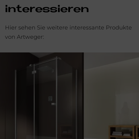
in­ter­es­sie­ren
Hier sehen Sie weitere interessante Produkte
von Artweger: