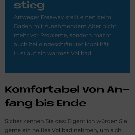
stieg
Artweger Freeway stellt einen beim
Baden mit zunehmendem Alter nicht
mehr vor Probleme, sondern macht
auch bei eingeschränkter Mobilität
Lust auf ein warmes Vollbad.
Kom­for­ta­bel von An­
fang bis Ende
Sicher kennen Sie das: Eigentlich würden Sie
gerne ein heißes Vollbad nehmen, um sich