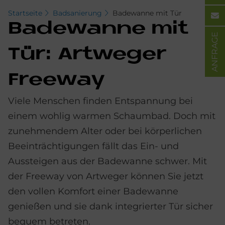
Startseite
Badsanierung
Badewanne mit Tür
Ba­de­wan­ne mit
ANFRAGE
Tür: Art­we­ger
Free­way
Viele Menschen finden Entspannung bei
einem wohlig warmen Schaumbad. Doch mit
zunehmendem Alter oder bei körperlichen
Beeinträchtigungen fällt das Ein- und
Aussteigen aus der Badewanne schwer. Mit
der Freeway von Artweger können Sie jetzt
den vollen Komfort einer Badewanne
genießen und sie dank integrierter Tür sicher
bequem betreten.