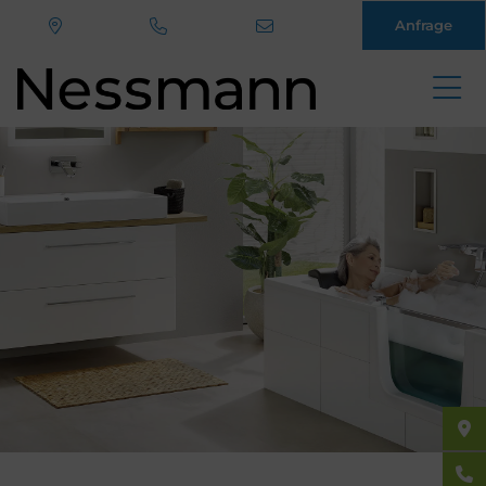
Anfrage
Direkt
zum
Inhalt