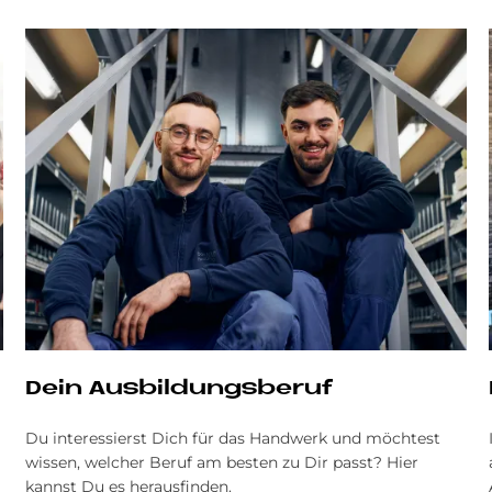
Dein Aus­bil­dungs­be­ruf
Du interessierst Dich für das Handwerk und möchtest
wissen, welcher Beruf am besten zu Dir passt? Hier
kannst Du es herausfinden.