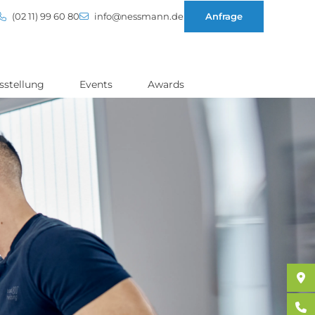
(02 11) 99 60 80
info@nessmann.de
Anfrage
sstellung
Events
Awards