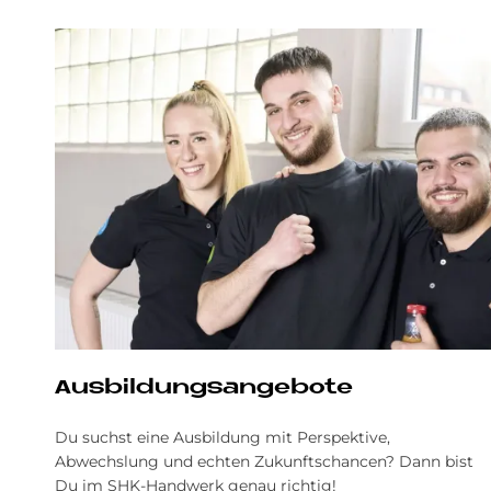
Aus­bil­dungs­an­ge­bo­te
Du suchst eine Ausbildung mit Perspektive,
Abwechslung und echten Zukunftschancen? Dann bist
Du im SHK-Handwerk genau richtig!