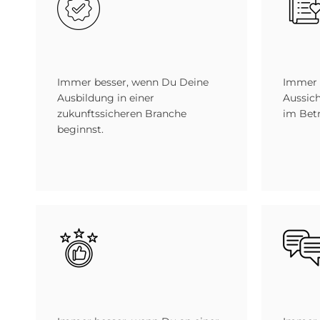
Immer besser, wenn Du Deine
Immer 
Ausbildung in einer
Aussic
zukunftssicheren Branche
im Betr
beginnst.
Bild
Bild