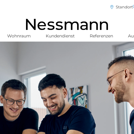
Standort
Wohnraum
Kundendienst
Referenzen
Au