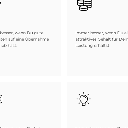
besser, wenn Du gute
Immer besser, wenn Du e
hten auf eine Übernahme
attraktives Gehalt für Dei
ieb hast.
Leistung erhältst.
Bild