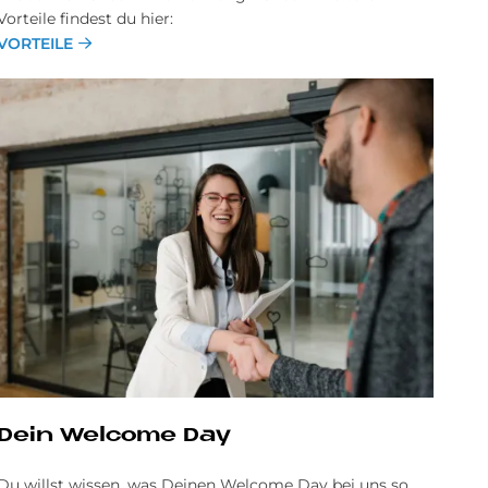
Vorteile findest du hier:
VORTEILE
Dein Wel­come Day
Du willst wissen, was Deinen Welcome Day bei uns so