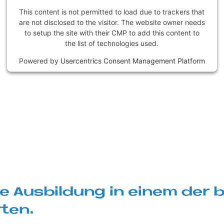
This content is not permitted to load due to trackers that
are not disclosed to the visitor. The website owner needs
to setup the site with their CMP to add this content to
the list of technologies used.
Powered by
Usercentrics Consent Management Platform
e Aus­bil­dung in ei­nem der b
­ten.