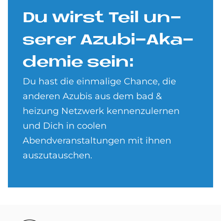
Du wirst Teil un­
se­rer Azu­bi-Aka­
de­mie sein:
Du hast die einmalige Chance, die
anderen Azubis aus dem bad &
heizung Netzwerk kennenzulernen
und Dich in coolen
Abendveranstaltungen mit ihnen
auszutauschen.