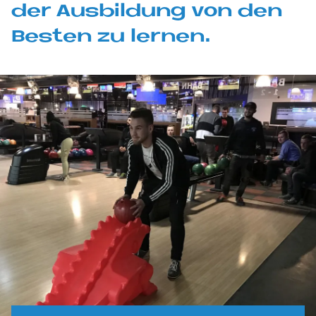
der Aus­bil­dung von den
Be­sten zu ler­nen.