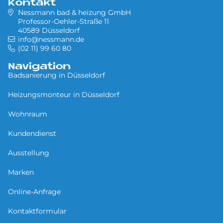
Kontakt
Nessmann bad & heizung GmbH
Professor-Oehler-Straße 11
40589 Düsseldorf
info@nessmann.de
(02 11) 99 60 80
Navigation
Badsanierung in Düsseldorf
Heizungsmonteur in Düsseldorf
Wohnraum
Kundendienst
Ausstellung
Marken
Online-Anfrage
Kontaktformular