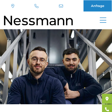
Anfrage
Direkt
zum
Inhalt