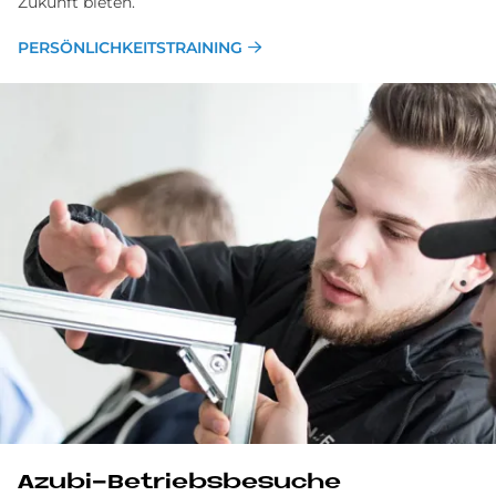
Zukunft bieten.
PERSÖNLICHKEITSTRAINING
Azu­bi-Be­triebs­be­su­che