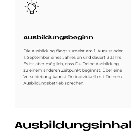
Bild
Aus­bil­dungs­be­ginn
Die Ausbildung fängt zumeist am 1. August oder
1. September eines Jahres an und dauert 3 Jahre.
Es ist aber möglich, dass Du Deine Ausbildung
zu einem anderen Zeitpunkt beginnst. Über eine
Verschiebung kannst Du individuell mit Deinem
Ausbildungsbetrieb sprechen.
Aus­bil­dungs­in­ha