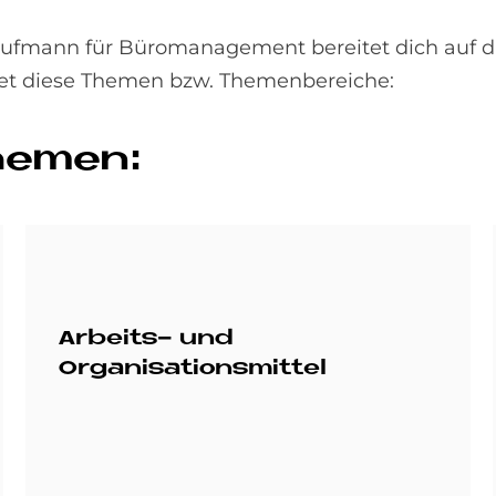
aufmann für Büromanagement bereitet dich auf 
tet diese Themen bzw. Themenbereiche:
The­men:
Arbeits- und
Organisationsmittel