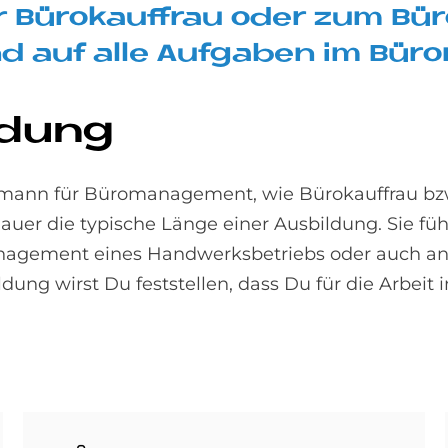
r Bü­ro­kauf­frau oder zum Bü­
d auf alle Auf­ga­ben im Bü­r
l­dung
ufmann für Büromanagement, wie Bürokauffrau b
uer die typische Länge einer Ausbildung. Sie fü
management eines Handwerksbetriebs oder auch an
dung wirst Du feststellen, dass Du für die Arbeit