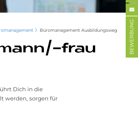
BEWERBUNG
Büromanagement
Büromanagement Ausbildungsweg
f­mann/-frau
hrt Dich in die
lt werden, sorgen für