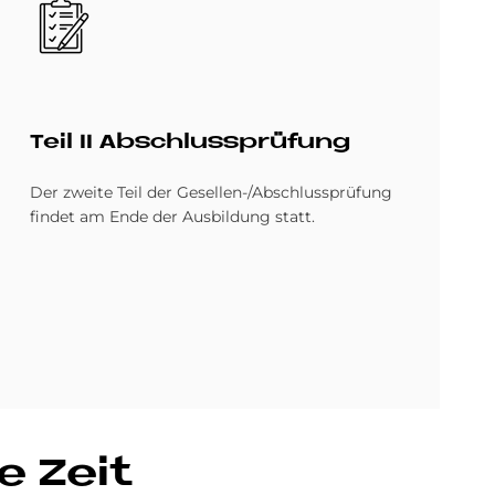
Bild
Teil II Ab­schluss­prü­fung
Der zweite Teil der Gesellen-/Abschlussprüfung
findet am Ende der Ausbildung statt.
e Zeit