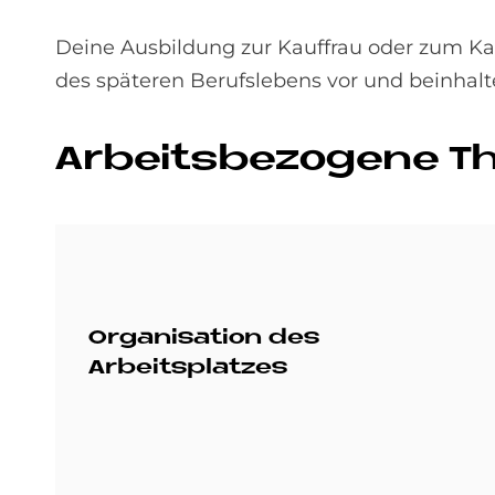
Deine Ausbildung zur Kauffrau oder zum K
des späteren Berufslebens vor und beinhal
Ar­beits­be­zo­ge­ne 
Organisation des
Arbeitsplatzes