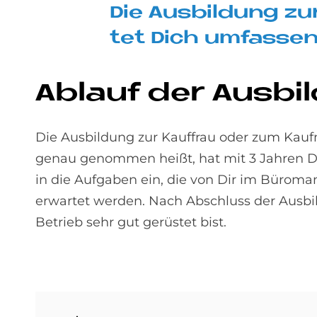
Die Aus­bil­dung zu
tet Dich um­fas­sen
Ab­lauf der Aus­bi
Die Ausbildung zur Kauffrau oder zum Ka
genau genommen heißt, hat mit 3 Jahren Da
in die Aufgaben ein, die von Dir im Büro
erwartet werden. Nach Abschluss der Ausbil
Betrieb sehr gut gerüstet bist.