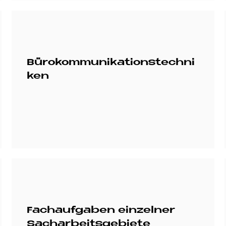
Bürokommunikationstechni
ken
Fachaufgaben einzelner
Sacharbeitsgebiete