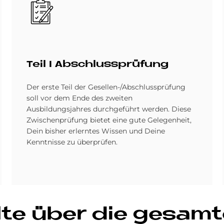
Bild
Teil I Ab­schluss­prü­fung
Der erste Teil der Gesellen-/Abschlussprüfung
soll vor dem Ende des zweiten
Ausbildungsjahres durchgeführt werden. Diese
Zwischenprüfung bietet eine gute Gelegenheit,
Dein bisher erlerntes Wissen und Deine
Kenntnisse zu überprüfen.
l­te über die ge­sam­t