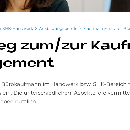
m SHK-Handwerk
Ausbildungsberufe
Kaufmann/-frau für 
weg zum/zur Kau
age­ment
m Bürokaufmann im Handwerk bzw. SHK-Bereich fü
ein. Die unterschiedlichen Aspekte, die vermitte
eben nützlich.