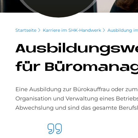
Startseite
Karriere im SHK-Handwerk
Ausbildung i
Aus­bil­dungs­
für Bü­ro­ma­n
Eine Ausbildung zur Bürokauffrau oder zu
Organisation und Verwaltung eines Betriebs 
Abwechslung und sind das gesamte Berufsl