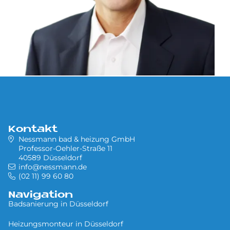
Kontakt
Nessmann bad & heizung GmbH
Professor-Oehler-Straße 11
40589 Düsseldorf
info@nessmann.de
(02 11) 99 60 80
Navigation
Badsanierung in Düsseldorf
Heizungsmonteur in Düsseldorf