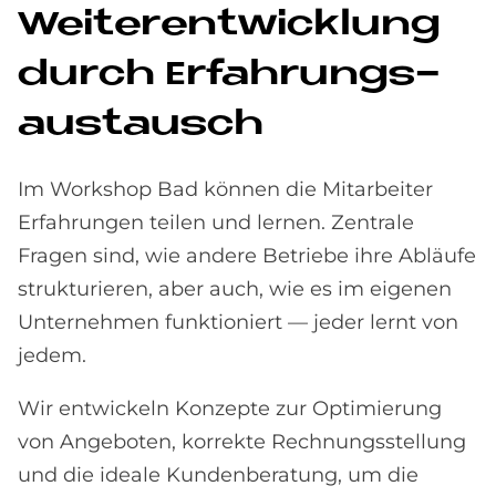
Wei­ter­ent­wick­lung
durch Er­fah­rungs­
aus­tausch
Im Workshop Bad können die Mitarbeiter
Erfahrungen teilen und lernen. Zentrale
Fragen sind, wie andere Betriebe ihre Abläufe
strukturieren, aber auch, wie es im eigenen
Unternehmen funktioniert — jeder lernt von
jedem.
Wir entwickeln Konzepte zur Optimierung
von Angeboten, korrekte Rechnungsstellung
und die ideale Kundenberatung, um die