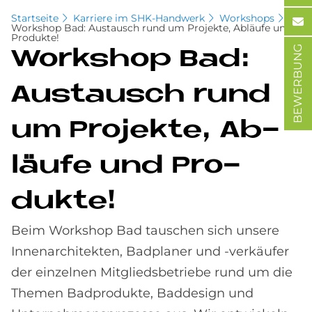
Startseite
Karriere im SHK-Handwerk
Workshops
Workshop Bad: Austausch rund um Projekte, Abläufe und
Produkte!
BEWERBUNG
Work­s­hop Bad:
Aus­tausch rund
um Pro­jek­te, Ab­
läu­fe und Pro­
duk­te!
Beim Workshop Bad tauschen sich unsere
Innenarchitekten, Badplaner und -verkäufer
der einzelnen Mitgliedsbetriebe rund um die
Themen Badprodukte, Baddesign und