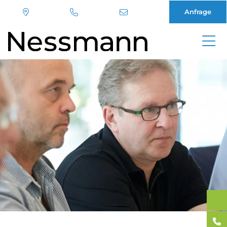
Anfrage
Direkt
zum
Inhalt