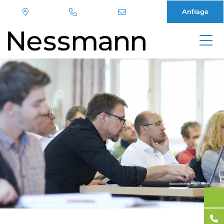
Anfrage
Direkt
zum
Inhalt