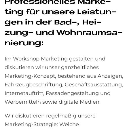
Pro­fes­sio­nel­les Mar­ke­
ting für un­se­re Lei­stun­
gen in der Bad-, Hei­
zung- und Wohn­raumsa­
nie­rung:
Im Workshop Marketing gestalten und
diskutieren wir unser ganzheitliches
Marketing-Konzept, bestehend aus Anzeigen,
Fahrzeugbeschriftung, Geschäftsausstattung,
Internetauftritt, Fassadengestaltung und
Werbemitteln sowie digitale Medien.
Wir diskutieren regelmäßig unsere
Marketing-Strategie: Welche