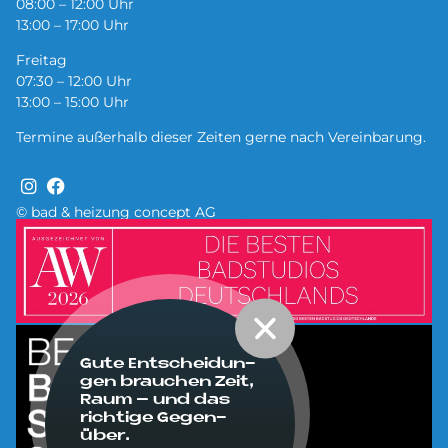
08:00 – 12:00 Uhr
13:00 – 17:00 Uhr
Freitag
07:30 – 12:00 Uhr
13:00 – 15:00 Uhr
Termine außerhalb dieser Zeiten gerne nach Vereinbarung.
© bad & heizung concept AG
Bild
Bild
Gute Ent­schei­dun­
gen brau­chen Zeit,
Raum – und das
rich­ti­ge Ge­gen­
über.