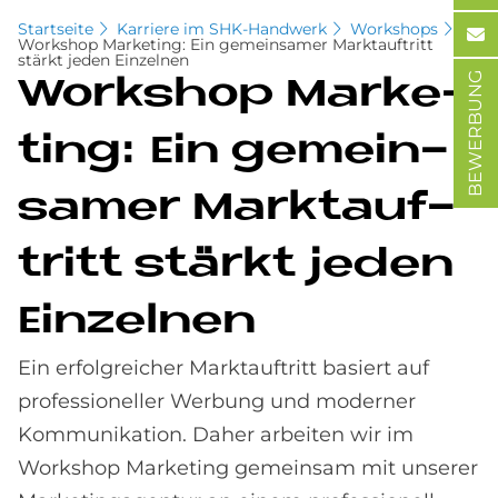
Startseite
Karriere im SHK-Handwerk
Workshops
Workshop Marketing: Ein gemeinsamer Marktauftritt
stärkt jeden Einzelnen
BEWERBUNG
Work­s­hop Mar­ke­
ting: Ein ge­mein­
sa­mer Markt­auf­
tritt stär­kt je­den
Ein­zel­nen
Ein erfolgreicher Marktauftritt basiert auf
professioneller Werbung und moderner
Kommunikation. Daher arbeiten wir im
Workshop Marketing gemeinsam mit unserer