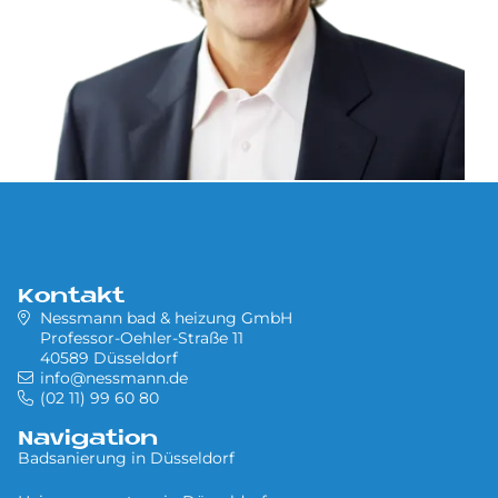
Kontakt
Nessmann bad & heizung GmbH
Professor-Oehler-Straße 11
40589 Düsseldorf
info@nessmann.de
(02 11) 99 60 80
Navigation
Badsanierung in Düsseldorf