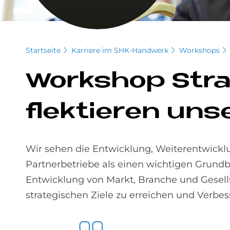
Startseite
Karriere im SHK-Handwerk
Workshops
Work­s­hop Stra
flek­tie­ren un­s
Wir sehen die Entwicklung, Weiterentwickl
Partnerbetriebe als einen wichtigen Grundb
Entwicklung von Markt, Branche und Gesel
strategischen Ziele zu erreichen und Verbes