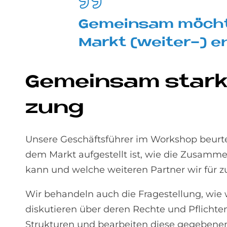
Ge­mein­sam möch­ten
Mar­kt (wei­ter-) e
Ge­mein­sam stark
zung
Unsere Geschäftsführer im Workshop beurtei
dem Markt aufgestellt ist, wie die Zusammen
kann und welche weiteren Partner wir für 
Wir behandeln auch die Fragestellung, wie
diskutieren über deren Rechte und Pflichte
Strukturen und bearbeiten diese gegebenenf