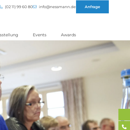
(02 11) 99 60 80
info@nessmann.de
Anfrage
sstellung
Events
Awards