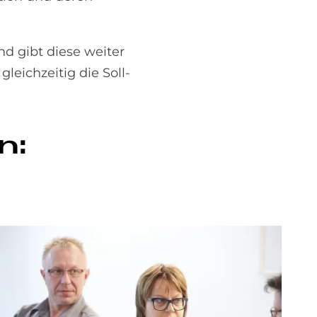
d gibt diese weiter
leichzeitig die Soll-
n: