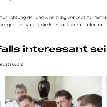
 Ausrichtung der bad & heizung concept AG fest un
i geht es darum, die Ist-Situation zu prüfen und g
lls interessant sei
austausch: